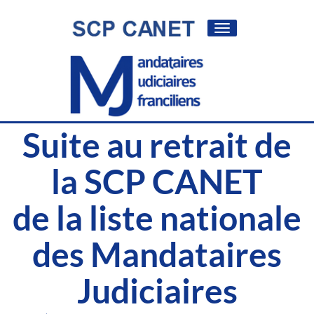
Toggle
navigation
Suite au retrait de
la SCP CANET
de la liste nationale
des Mandataires
Judiciaires