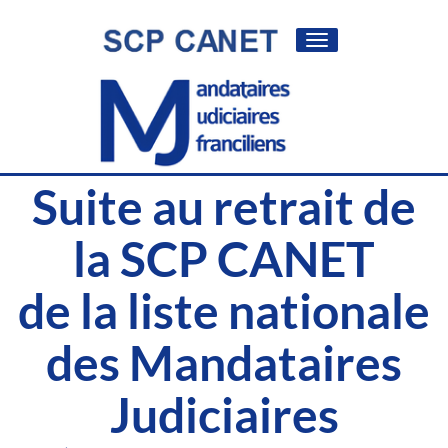
Toggle
navigation
Suite au retrait de
la SCP CANET
de la liste nationale
des Mandataires
Judiciaires