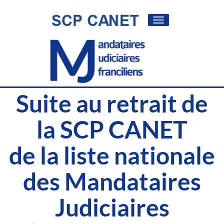
Toggle
navigation
Suite au retrait de
la SCP CANET
de la liste nationale
des Mandataires
Judiciaires