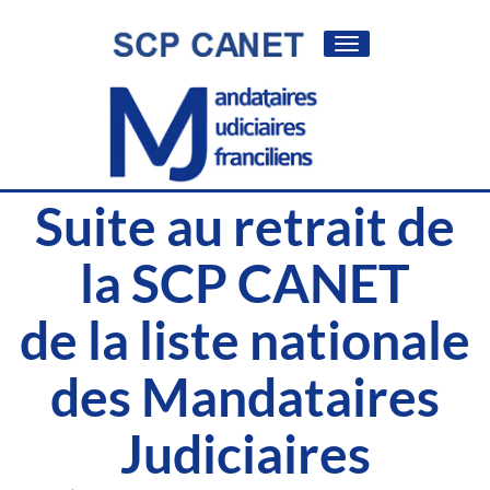
Toggle
navigation
Suite au retrait de
la SCP CANET
de la liste nationale
des Mandataires
Judiciaires