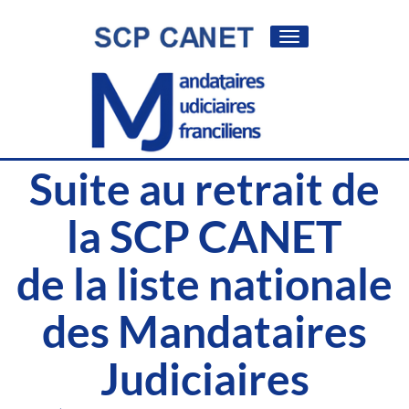
Toggle
navigation
Suite au retrait de
la SCP CANET
de la liste nationale
des Mandataires
Judiciaires