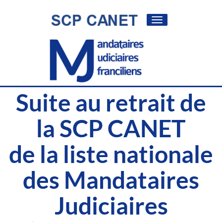
Toggle
navigation
Suite au retrait de
la SCP CANET
de la liste nationale
des Mandataires
Judiciaires