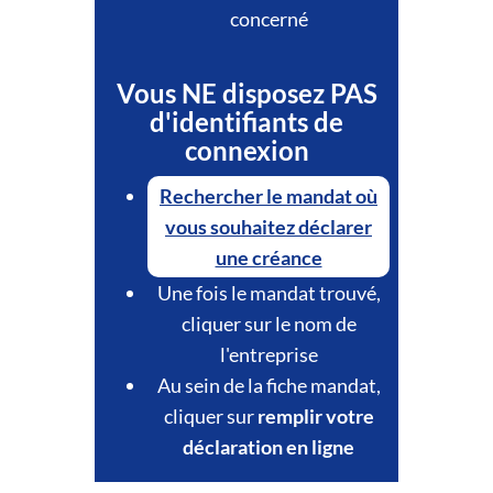
concerné
Vous NE disposez PAS
d'identifiants de
connexion
Rechercher le mandat où
vous souhaitez déclarer
une créance
Une fois le mandat trouvé,
cliquer sur le nom de
l'entreprise
Au sein de la fiche mandat,
cliquer sur
remplir votre
déclaration en ligne