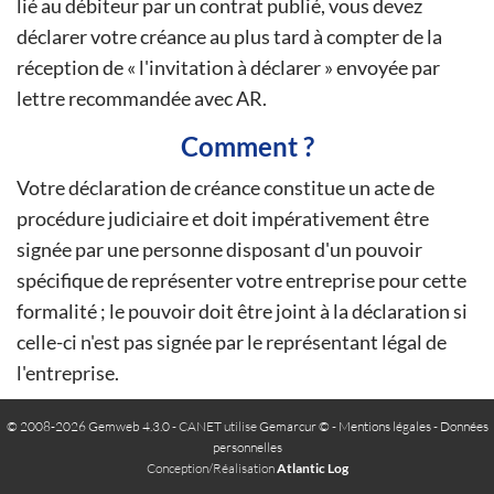
lié au débiteur par un contrat publié, vous devez
déclarer votre créance au plus tard à compter de la
réception de « l'invitation à déclarer » envoyée par
lettre recommandée avec AR.
Comment ?
Votre déclaration de créance constitue un acte de
procédure judiciaire et doit impérativement être
signée par une personne disposant d'un pouvoir
spécifique de représenter votre entreprise pour cette
formalité ; le pouvoir doit être joint à la déclaration si
celle-ci n'est pas signée par le représentant légal de
l'entreprise.
© 2008-2026 Gemweb 4.3.0
- CANET utilise
Gemarcur ©
-
Mentions légales
-
Données
personnelles
Conception/Réalisation
Atlantic Log