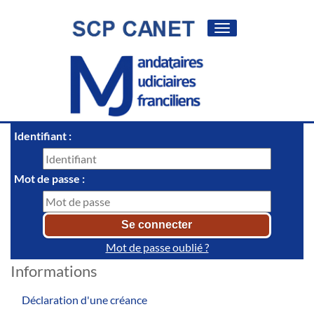
Toggle
navigation
Identifiant :
Mot de passe :
Mot de passe oublié ?
Informations
Déclaration d'une créance