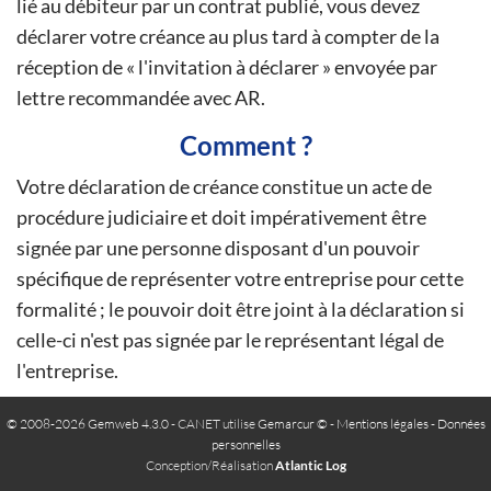
lié au débiteur par un contrat publié, vous devez
déclarer votre créance au plus tard à compter de la
réception de « l'invitation à déclarer » envoyée par
lettre recommandée avec AR.
Comment ?
Votre déclaration de créance constitue un acte de
procédure judiciaire et doit impérativement être
signée par une personne disposant d'un pouvoir
spécifique de représenter votre entreprise pour cette
formalité ; le pouvoir doit être joint à la déclaration si
celle-ci n'est pas signée par le représentant légal de
l'entreprise.
© 2008-2026 Gemweb 4.3.0
- CANET utilise
Gemarcur ©
-
Mentions légales
-
Données
personnelles
Conception/Réalisation
Atlantic Log