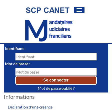
Toggle
navigation
Identifiant :
Mot de passe :
Mot de passe oublié ?
Informations
Déclaration d'une créance