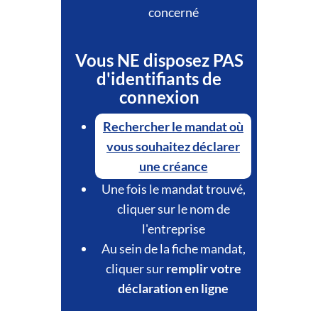
concerné
Vous NE disposez PAS
d'identifiants de
connexion
Rechercher le mandat où
vous souhaitez déclarer
une créance
Une fois le mandat trouvé,
cliquer sur le nom de
l'entreprise
Au sein de la fiche mandat,
cliquer sur
remplir votre
déclaration en ligne