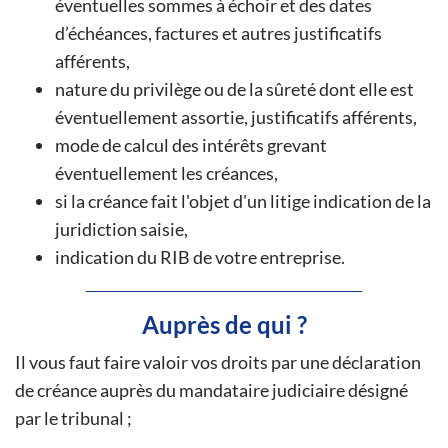
éventuelles sommes à échoir et des dates
d’échéances, factures et autres justificatifs
afférents,
nature du privilège ou de la sûreté dont elle est
éventuellement assortie, justificatifs afférents,
mode de calcul des intérêts grevant
éventuellement les créances,
si la créance fait l'objet d'un litige indication de la
juridiction saisie,
indication du RIB de votre entreprise.
Auprès de qui ?
Il vous faut faire valoir vos droits par une déclaration
de créance auprès du mandataire judiciaire désigné
par le tribunal ;