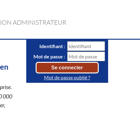
ION ADMINISTRATEUR
Identifiant :
Mot de passe :
 en
Mot de passe oublié ?
prise.
60 000
er,