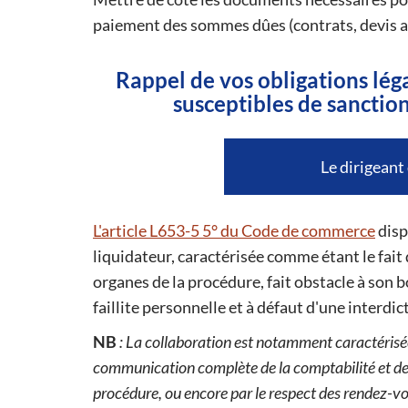
paiement des sommes dûes (contrats, devis acce
Rappel de vos obligations lég
susceptibles de sanctio
Le dirigeant
L'article L653-5 5° du Code de commerce
disp
liquidateur, caractérisée comme étant le fait
organes de la procédure, fait obstacle à son b
faillite personnelle et à défaut d'une interdi
NB
: La collaboration est notamment caractérisée
communication complète de la comptabilité et de
procédure, ou encore par le respect des rendez-vo