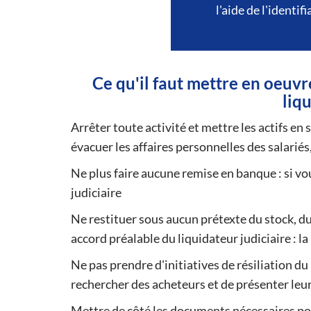
l'aide de l'identi
Ce qu'il faut mettre en oeu
liqu
Arrêter toute activité et mettre les actifs en s
évacuer les affaires personnelles des salariés,
Ne plus faire aucune remise en banque : si vo
judiciaire
Ne restituer sous aucun prétexte du stock, d
accord préalable du liquidateur judiciaire : la l
Ne pas prendre d'initiatives de résiliation du 
rechercher des acheteurs et de présenter leur
Mettre de côté les documents nécessaires pou