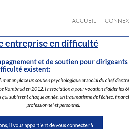
ACCUEIL
CONNEX
 entreprise en difficulté
ompagnement et de soutien pour dirigeants
fficulté existent:
 met en place un soutien psychologique et social du chef d'entre
pe Rambaud en 2012, l'association a pour vocation d'aider les 
 qui subissent chaque année, un traumatisme de l'échec, financi
professionnel et personnel.
ons, il vous appartient de vous connecter à