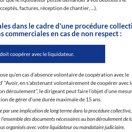
ptés, factures, réception de chantier, ...).
ales dans le cadre d'une procédure collect
ns commerciales en cas de non respect :
 doit coopérer avec le liquidateur.
ose qu'en cas d'absence volontaire de coopération avec le
 d' "Avoir, en s'abstenant volontairement de coopérer avec l
on déroulement", le dirigeant peut faire l'objet d'une mesu
ction de gérer d'une durée maximale de 15 ans.
 par une implication de long terme dans la procédure collective,
 l'ensemble des documents nécessaires au bon déroulement de l
us organisés avec votre liquidateur ou mandataire judiciaire.