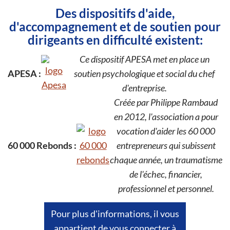
Des dispositifs d'aide,
d'accompagnement et de soutien pour
dirigeants en difficulté existent:
Ce dispositif APESA met en place un
APESA :
soutien psychologique et social du chef
d'entreprise.
Créée par Philippe Rambaud
en 2012, l'association a pour
vocation d'aider les 60 000
60 000 Rebonds :
entrepreneurs qui subissent
chaque année, un traumatisme
de l'échec, financier,
professionnel et personnel.
Pour plus d'informations, il vous
appartient de vous connecter à