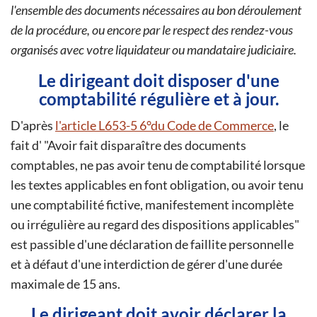
l'ensemble des documents nécessaires au bon déroulement
de la procédure, ou encore par le respect des rendez-vous
organisés avec votre liquidateur ou mandataire judiciaire.
Le dirigeant doit disposer d'une
comptabilité régulière et à jour.
D'après
l'article L653-5 6°du Code de Commerce
, le
fait d'
Avoir fait disparaître des documents
comptables, ne pas avoir tenu de comptabilité lorsque
les textes applicables en font obligation, ou avoir tenu
une comptabilité fictive, manifestement incomplète
ou irrégulière au regard des dispositions applicables
est passible d'une déclaration de faillite personnelle
et à défaut d'une interdiction de gérer d'une durée
maximale de 15 ans.
Le dirigeant doit avoir déclarer la