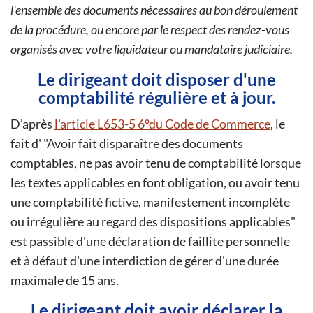
l'ensemble des documents nécessaires au bon déroulement
de la procédure, ou encore par le respect des rendez-vous
organisés avec votre liquidateur ou mandataire judiciaire.
Le dirigeant doit disposer d'une
comptabilité régulière et à jour.
D'après
l'article L653-5 6°du Code de Commerce
, le
fait d'
Avoir fait disparaître des documents
comptables, ne pas avoir tenu de comptabilité lorsque
les textes applicables en font obligation, ou avoir tenu
une comptabilité fictive, manifestement incomplète
ou irrégulière au regard des dispositions applicables
est passible d'une déclaration de faillite personnelle
et à défaut d'une interdiction de gérer d'une durée
maximale de 15 ans.
Le dirigeant doit avoir déclarer la