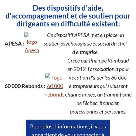
Des dispositifs d'aide,
d'accompagnement et de soutien pour
dirigeants en difficulté existent:
Ce dispositif APESA met en place un
APESA :
soutien psychologique et social du chef
d'entreprise.
Créée par Philippe Rambaud
en 2012, l'association a pour
vocation d'aider les 60 000
60 000 Rebonds :
entrepreneurs qui subissent
chaque année, un traumatisme
de l'échec, financier,
professionnel et personnel.
Pour plus d'informations, il vous
appartient de vous connecter à