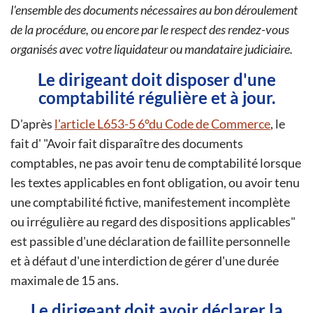
l'ensemble des documents nécessaires au bon déroulement
de la procédure, ou encore par le respect des rendez-vous
organisés avec votre liquidateur ou mandataire judiciaire.
Le dirigeant doit disposer d'une
comptabilité régulière et à jour.
D'après
l'article L653-5 6°du Code de Commerce
, le
fait d'
Avoir fait disparaître des documents
comptables, ne pas avoir tenu de comptabilité lorsque
les textes applicables en font obligation, ou avoir tenu
une comptabilité fictive, manifestement incomplète
ou irrégulière au regard des dispositions applicables
est passible d'une déclaration de faillite personnelle
et à défaut d'une interdiction de gérer d'une durée
maximale de 15 ans.
Le dirigeant doit avoir déclarer la