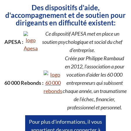
Des dispositifs d'aide,
d'accompagnement et de soutien pour
dirigeants en difficulté existent:
Ce dispositif APESA met en place un
APESA :
soutien psychologique et social du chef
d'entreprise.
Créée par Philippe Rambaud
en 2012, l'association a pour
vocation d'aider les 60 000
60 000 Rebonds :
entrepreneurs qui subissent
chaque année, un traumatisme
de l'échec, financier,
professionnel et personnel.
Pour plus d'informations, il vous
appartient de vous connecter à