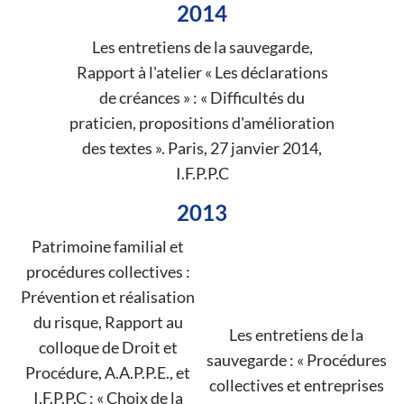
2014
Les entretiens de la sauvegarde,
Rapport à l'atelier « Les déclarations
de créances » : « Difficultés du
praticien, propositions d'amélioration
des textes ». Paris, 27 janvier 2014,
I.F.P.P.C
2013
Patrimoine familial et
procédures collectives :
Prévention et réalisation
du risque, Rapport au
Les entretiens de la
colloque de Droit et
sauvegarde : « Procédures
Procédure, A.A.P.P.E., et
collectives et entreprises
I.F.P.P.C : « Choix de la