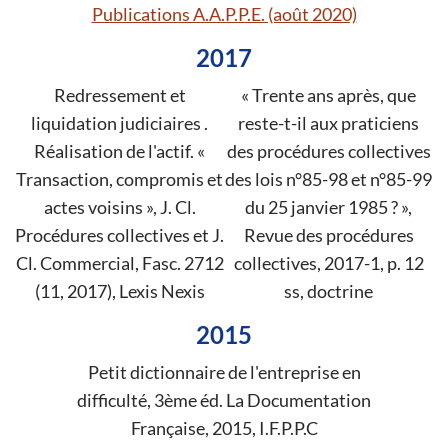
Publications A.A.P.P.E. (août 2020)
2017
Redressement et
« Trente ans après, que
liquidation judiciaires .
reste-t-il aux praticiens
Réalisation de l'actif. «
des procédures collectives
Transaction, compromis et
des lois n°85-98 et n°85-99
actes voisins », J. Cl.
du 25 janvier 1985 ? »,
Procédures collectives et J.
Revue des procédures
Cl. Commercial, Fasc. 2712
collectives, 2017-1, p. 12
(11, 2017), Lexis Nexis
ss, doctrine
2015
Petit dictionnaire de l'entreprise en
difficulté, 3ème éd. La Documentation
Française, 2015, I.F.P.P.C