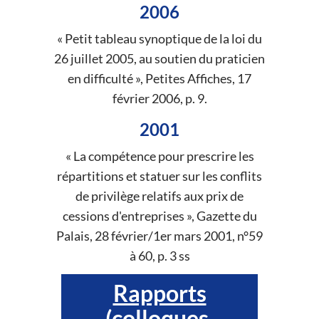
2006
« Petit tableau synoptique de la loi du
26 juillet 2005, au soutien du praticien
en difficulté », Petites Affiches, 17
février 2006, p. 9.
2001
« La compétence pour prescrire les
répartitions et statuer sur les conflits
de privilège relatifs aux prix de
cessions d'entreprises », Gazette du
Palais, 28 février/1er mars 2001, n°59
à 60, p. 3 ss
Rapports
(colloques,