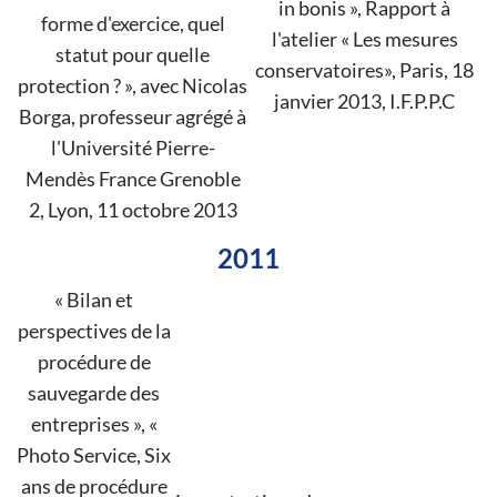
in bonis », Rapport à
forme d'exercice, quel
l'atelier « Les mesures
statut pour quelle
conservatoires», Paris, 18
protection ? », avec Nicolas
janvier 2013, I.F.P.P.C
Borga, professeur agrégé à
l'Université Pierre-
Mendès France Grenoble
2, Lyon, 11 octobre 2013
2011
« Bilan et
perspectives de la
procédure de
sauvegarde des
entreprises », «
Photo Service, Six
ans de procédure