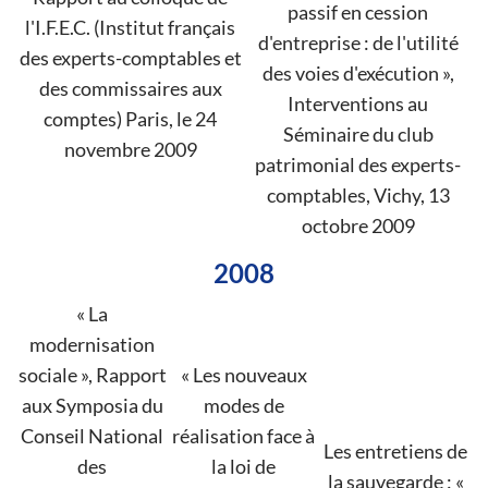
passif en cession
l'I.F.E.C. (Institut français
d'entreprise : de l'utilité
des experts-comptables et
des voies d'exécution »,
des commissaires aux
Interventions au
comptes) Paris, le 24
Séminaire du club
novembre 2009
patrimonial des experts-
comptables, Vichy, 13
octobre 2009
2008
« La
modernisation
sociale », Rapport
« Les nouveaux
aux Symposia du
modes de
Conseil National
réalisation face à
Les entretiens de
des
la loi de
la sauvegarde : «