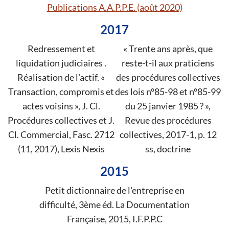
Publications A.A.P.P.E. (août 2020)
2017
Redressement et
« Trente ans après, que
liquidation judiciaires .
reste-t-il aux praticiens
Réalisation de l'actif. «
des procédures collectives
Transaction, compromis et
des lois n°85-98 et n°85-99
actes voisins », J. Cl.
du 25 janvier 1985 ? »,
Procédures collectives et J.
Revue des procédures
Cl. Commercial, Fasc. 2712
collectives, 2017-1, p. 12
(11, 2017), Lexis Nexis
ss, doctrine
2015
Petit dictionnaire de l'entreprise en
difficulté, 3ème éd. La Documentation
Française, 2015, I.F.P.P.C