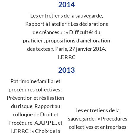
2014
Les entretiens de la sauvegarde,
Rapport à l'atelier « Les déclarations
de créances » : « Difficultés du
praticien, propositions d'amélioration
des textes ». Paris, 27 janvier 2014,
I.F.P.P.C
2013
Patrimoine familial et
procédures collectives :
Prévention et réalisation
du risque, Rapport au
Les entretiens de la
colloque de Droit et
sauvegarde : « Procédures
Procédure, A.A.P.P.E., et
collectives et entreprises
I.F.P.P.C : « Choix de la