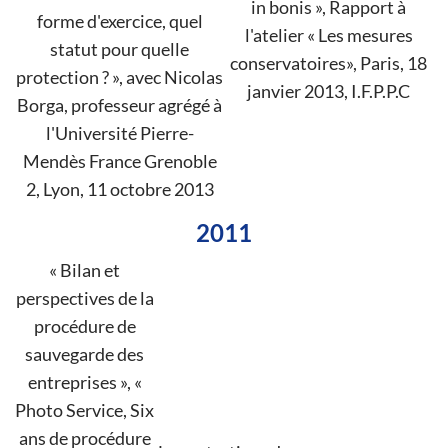
in bonis », Rapport à
forme d'exercice, quel
l'atelier « Les mesures
statut pour quelle
conservatoires», Paris, 18
protection ? », avec Nicolas
janvier 2013, I.F.P.P.C
Borga, professeur agrégé à
l'Université Pierre-
Mendès France Grenoble
2, Lyon, 11 octobre 2013
2011
« Bilan et
perspectives de la
procédure de
sauvegarde des
entreprises », «
Photo Service, Six
ans de procédure