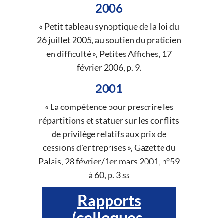
2006
« Petit tableau synoptique de la loi du
26 juillet 2005, au soutien du praticien
en difficulté », Petites Affiches, 17
février 2006, p. 9.
2001
« La compétence pour prescrire les
répartitions et statuer sur les conflits
de privilège relatifs aux prix de
cessions d'entreprises », Gazette du
Palais, 28 février/1er mars 2001, n°59
à 60, p. 3 ss
Rapports
(colloques,