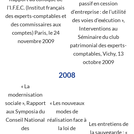
passif en cession
l'I.F.E.C. (Institut français
d'entreprise : de l'utilité
des experts-comptables et
des voies d'exécution »,
des commissaires aux
Interventions au
comptes) Paris, le 24
Séminaire du club
novembre 2009
patrimonial des experts-
comptables, Vichy, 13
octobre 2009
2008
« La
modernisation
sociale », Rapport
« Les nouveaux
aux Symposia du
modes de
Conseil National
réalisation face à
Les entretiens de
des
la loi de
la sauvegarde : «