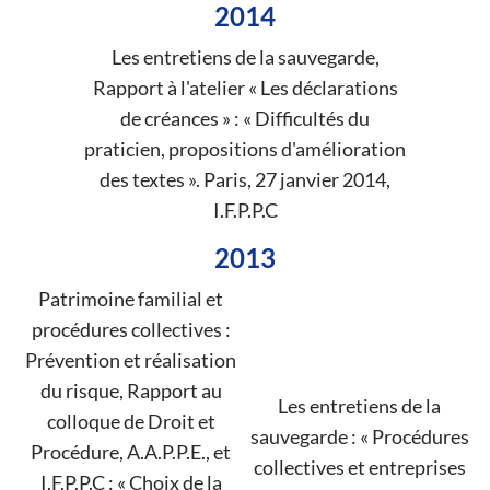
2014
Les entretiens de la sauvegarde,
Rapport à l'atelier « Les déclarations
de créances » : « Difficultés du
praticien, propositions d'amélioration
des textes ». Paris, 27 janvier 2014,
I.F.P.P.C
2013
Patrimoine familial et
procédures collectives :
Prévention et réalisation
du risque, Rapport au
Les entretiens de la
colloque de Droit et
sauvegarde : « Procédures
Procédure, A.A.P.P.E., et
collectives et entreprises
I.F.P.P.C : « Choix de la