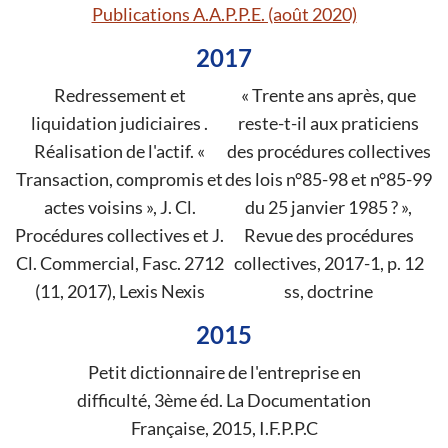
Publications A.A.P.P.E. (août 2020)
2017
Redressement et
« Trente ans après, que
liquidation judiciaires .
reste-t-il aux praticiens
Réalisation de l'actif. «
des procédures collectives
Transaction, compromis et
des lois n°85-98 et n°85-99
actes voisins », J. Cl.
du 25 janvier 1985 ? »,
Procédures collectives et J.
Revue des procédures
Cl. Commercial, Fasc. 2712
collectives, 2017-1, p. 12
(11, 2017), Lexis Nexis
ss, doctrine
2015
Petit dictionnaire de l'entreprise en
difficulté, 3ème éd. La Documentation
Française, 2015, I.F.P.P.C