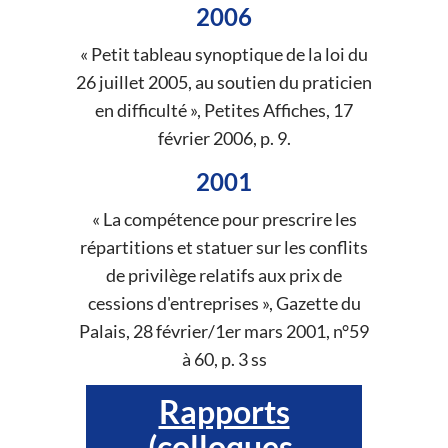
2006
« Petit tableau synoptique de la loi du
26 juillet 2005, au soutien du praticien
en difficulté », Petites Affiches, 17
février 2006, p. 9.
2001
« La compétence pour prescrire les
répartitions et statuer sur les conflits
de privilège relatifs aux prix de
cessions d'entreprises », Gazette du
Palais, 28 février/1er mars 2001, n°59
à 60, p. 3 ss
Rapports
(colloques,