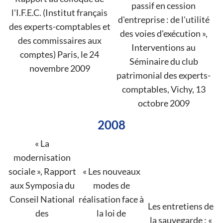
passif en cession
l'I.F.E.C. (Institut français
d'entreprise : de l'utilité
des experts-comptables et
des voies d'exécution »,
des commissaires aux
Interventions au
comptes) Paris, le 24
Séminaire du club
novembre 2009
patrimonial des experts-
comptables, Vichy, 13
octobre 2009
2008
« La
modernisation
sociale », Rapport
« Les nouveaux
aux Symposia du
modes de
Conseil National
réalisation face à
Les entretiens de
des
la loi de
la sauvegarde : «