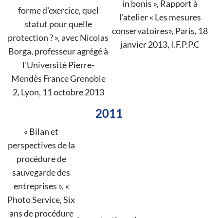
in bonis », Rapport à
forme d'exercice, quel
l'atelier « Les mesures
statut pour quelle
conservatoires», Paris, 18
protection ? », avec Nicolas
janvier 2013, I.F.P.P.C
Borga, professeur agrégé à
l'Université Pierre-
Mendès France Grenoble
2, Lyon, 11 octobre 2013
2011
« Bilan et
perspectives de la
procédure de
sauvegarde des
entreprises », «
Photo Service, Six
ans de procédure