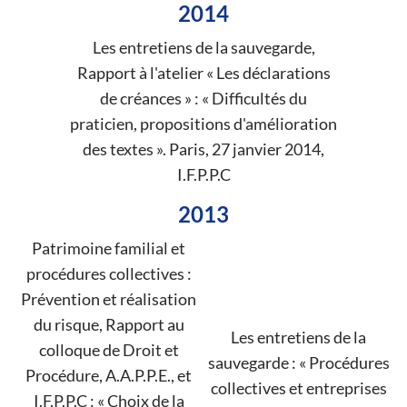
2014
Les entretiens de la sauvegarde,
Rapport à l'atelier « Les déclarations
de créances » : « Difficultés du
praticien, propositions d'amélioration
des textes ». Paris, 27 janvier 2014,
I.F.P.P.C
2013
Patrimoine familial et
procédures collectives :
Prévention et réalisation
du risque, Rapport au
Les entretiens de la
colloque de Droit et
sauvegarde : « Procédures
Procédure, A.A.P.P.E., et
collectives et entreprises
I.F.P.P.C : « Choix de la