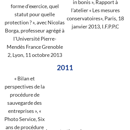
in bonis », Rapport à
forme d'exercice, quel
l'atelier « Les mesures
statut pour quelle
conservatoires», Paris, 18
protection ? », avec Nicolas
janvier 2013, I.F.P.P.C
Borga, professeur agrégé à
l'Université Pierre-
Mendès France Grenoble
2, Lyon, 11 octobre 2013
2011
« Bilan et
perspectives de la
procédure de
sauvegarde des
entreprises », «
Photo Service, Six
ans de procédure