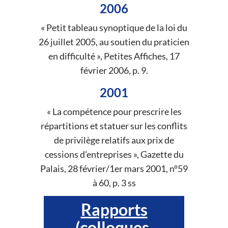
2006
« Petit tableau synoptique de la loi du
26 juillet 2005, au soutien du praticien
en difficulté », Petites Affiches, 17
février 2006, p. 9.
2001
« La compétence pour prescrire les
répartitions et statuer sur les conflits
de privilège relatifs aux prix de
cessions d'entreprises », Gazette du
Palais, 28 février/1er mars 2001, n°59
à 60, p. 3 ss
Rapports
(colloques,