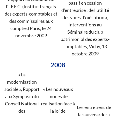
passif en cession
l'I.F.E.C. (Institut français
d'entreprise : de l'utilité
des experts-comptables et
des voies d'exécution »,
des commissaires aux
Interventions au
comptes) Paris, le 24
Séminaire du club
novembre 2009
patrimonial des experts-
comptables, Vichy, 13
octobre 2009
2008
« La
modernisation
sociale », Rapport
« Les nouveaux
aux Symposia du
modes de
Conseil National
réalisation face à
Les entretiens de
des
la loi de
la sauvegarde : «