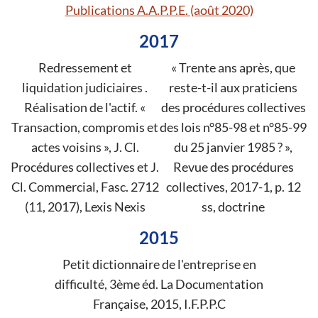
Publications A.A.P.P.E. (août 2020)
2017
Redressement et
« Trente ans après, que
liquidation judiciaires .
reste-t-il aux praticiens
Réalisation de l'actif. «
des procédures collectives
Transaction, compromis et
des lois n°85-98 et n°85-99
actes voisins », J. Cl.
du 25 janvier 1985 ? »,
Procédures collectives et J.
Revue des procédures
Cl. Commercial, Fasc. 2712
collectives, 2017-1, p. 12
(11, 2017), Lexis Nexis
ss, doctrine
2015
Petit dictionnaire de l'entreprise en
difficulté, 3ème éd. La Documentation
Française, 2015, I.F.P.P.C