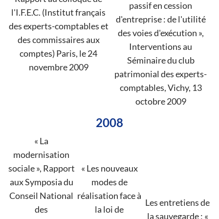
passif en cession
l'I.F.E.C. (Institut français
d'entreprise : de l'utilité
des experts-comptables et
des voies d'exécution »,
des commissaires aux
Interventions au
comptes) Paris, le 24
Séminaire du club
novembre 2009
patrimonial des experts-
comptables, Vichy, 13
octobre 2009
2008
« La
modernisation
sociale », Rapport
« Les nouveaux
aux Symposia du
modes de
Conseil National
réalisation face à
Les entretiens de
des
la loi de
la sauvegarde : «