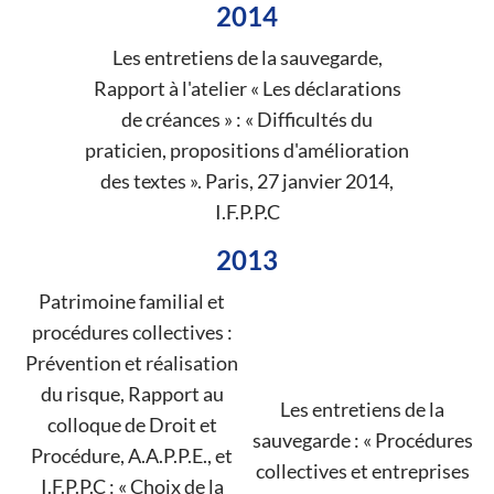
2014
Les entretiens de la sauvegarde,
Rapport à l'atelier « Les déclarations
de créances » : « Difficultés du
praticien, propositions d'amélioration
des textes ». Paris, 27 janvier 2014,
I.F.P.P.C
2013
Patrimoine familial et
procédures collectives :
Prévention et réalisation
du risque, Rapport au
Les entretiens de la
colloque de Droit et
sauvegarde : « Procédures
Procédure, A.A.P.P.E., et
collectives et entreprises
I.F.P.P.C : « Choix de la