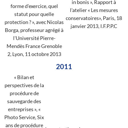
in bonis », Rapport à
forme d'exercice, quel
l'atelier « Les mesures
statut pour quelle
conservatoires», Paris, 18
protection ? », avec Nicolas
janvier 2013, I.F.P.P.C
Borga, professeur agrégé à
l'Université Pierre-
Mendès France Grenoble
2, Lyon, 11 octobre 2013
2011
« Bilan et
perspectives de la
procédure de
sauvegarde des
entreprises », «
Photo Service, Six
ans de procédure