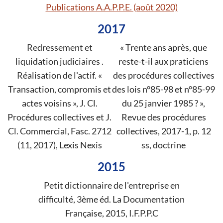
Publications A.A.P.P.E. (août 2020)
2017
Redressement et
« Trente ans après, que
liquidation judiciaires .
reste-t-il aux praticiens
Réalisation de l'actif. «
des procédures collectives
Transaction, compromis et
des lois n°85-98 et n°85-99
actes voisins », J. Cl.
du 25 janvier 1985 ? »,
Procédures collectives et J.
Revue des procédures
Cl. Commercial, Fasc. 2712
collectives, 2017-1, p. 12
(11, 2017), Lexis Nexis
ss, doctrine
2015
Petit dictionnaire de l'entreprise en
difficulté, 3ème éd. La Documentation
Française, 2015, I.F.P.P.C