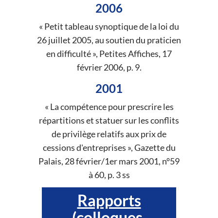
2006
« Petit tableau synoptique de la loi du
26 juillet 2005, au soutien du praticien
en difficulté », Petites Affiches, 17
février 2006, p. 9.
2001
« La compétence pour prescrire les
répartitions et statuer sur les conflits
de privilège relatifs aux prix de
cessions d'entreprises », Gazette du
Palais, 28 février/1er mars 2001, n°59
à 60, p. 3 ss
Rapports
(colloques,