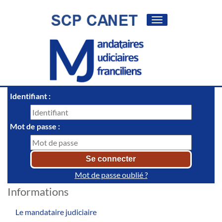
Toggle
navigation
Identifiant :
Mot de passe :
Mot de passe oublié ?
Informations
Le mandataire judiciaire