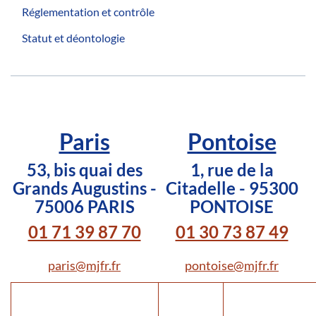
Réglementation et contrôle
Statut et déontologie
Paris
Pontoise
53, bis quai des
1, rue de la
Grands Augustins -
Citadelle - 95300
75006 PARIS
PONTOISE
01 71 39 87 70
01 30 73 87 49
paris@mjfr.fr
pontoise@mjfr.fr