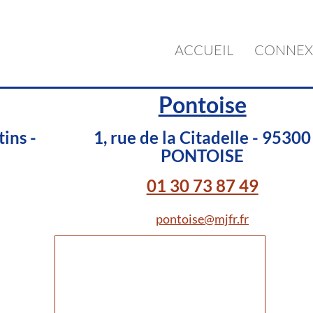
ACCUEIL
CONNEX
Pontoise
ins -
1, rue de la Citadelle - 95300
PONTOISE
01 30 73 87 49
pontoise@mjfr.fr