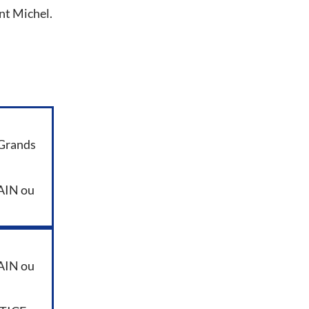
nt Michel.
Grands
AIN ou
AIN ou