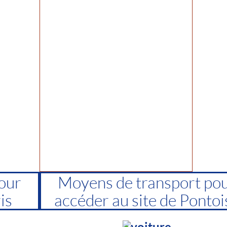
our
Moyens de transport po
is
accéder au site de Pontoi