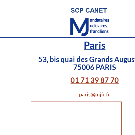
Paris
53, bis quai des Grands August
75006 PARIS
01 71 39 87 70
paris@mjfr.fr