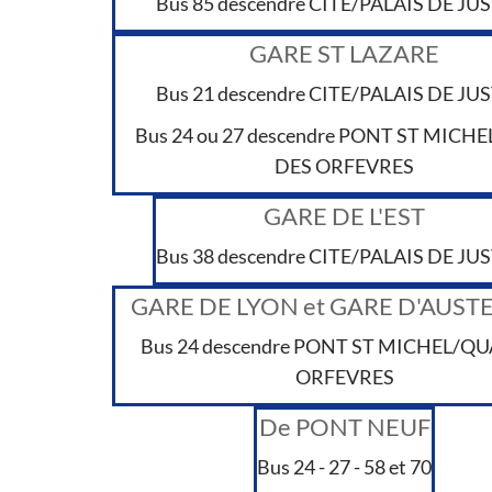
Bus 85 descendre CITE/PALAIS DE JU
GARE ST LAZARE
Bus 21 descendre CITE/PALAIS DE JU
Bus 24 ou 27 descendre PONT ST MICH
DES ORFEVRES
GARE DE L'EST
Bus 38 descendre CITE/PALAIS DE JU
GARE DE LYON et GARE D'AUST
Bus 24 descendre PONT ST MICHEL/QU
ORFEVRES
De PONT NEUF
Bus 24 - 27 - 58 et 70