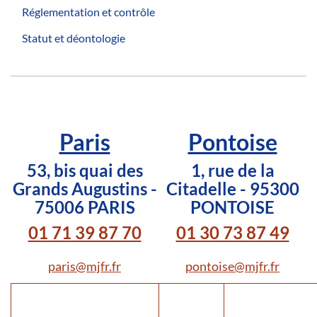
Réglementation et contrôle
Statut et déontologie
Paris
Pontoise
53, bis quai des
1, rue de la
Grands Augustins -
Citadelle - 95300
75006 PARIS
PONTOISE
01 71 39 87 70
01 30 73 87 49
paris@mjfr.fr
pontoise@mjfr.fr