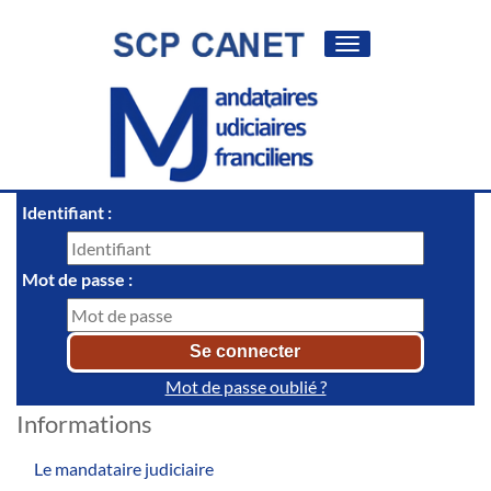
Toggle
navigation
Identifiant :
Mot de passe :
Mot de passe oublié ?
Informations
Le mandataire judiciaire