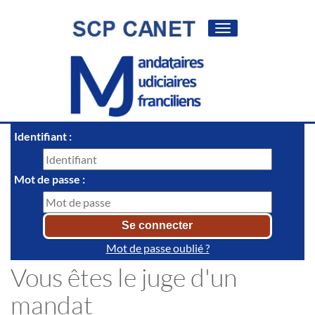
Toggle
navigation
Identifiant :
Mot de passe :
Mot de passe oublié ?
Vous êtes le juge d'un
mandat