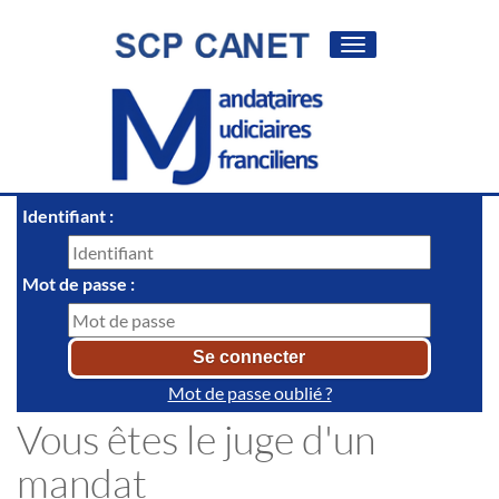
Toggle
navigation
Identifiant :
Mot de passe :
Mot de passe oublié ?
Vous êtes le juge d'un
mandat