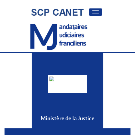
Toggle
navigation
Ministère de la Justice