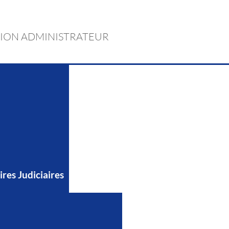
ION ADMINISTRATEUR
res Judiciaires