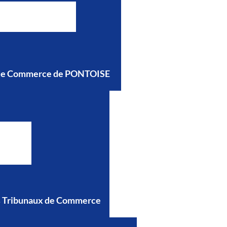
l de Commerce de PONTOISE
es Tribunaux de Commerce