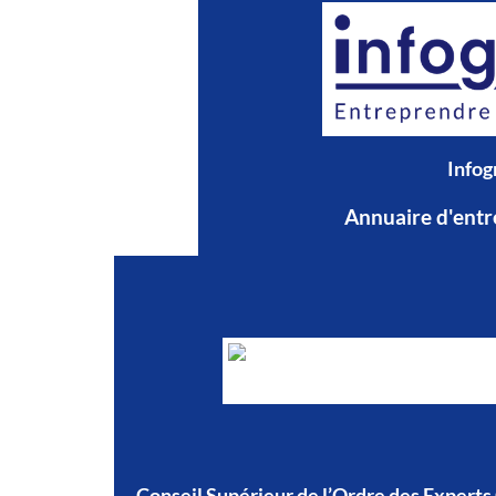
Infog
Annuaire d'entre
Conseil Supérieur de l’Ordre des Expert