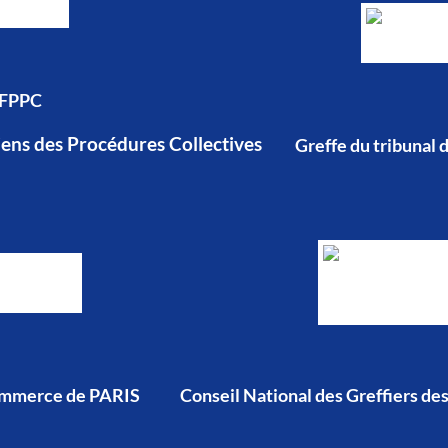
IFPPC
ciens des Procédures Collectives
Greffe du tribuna
Commerce de PARIS
Conseil National des Greffiers d