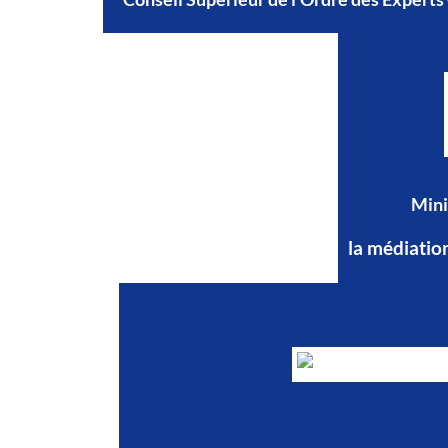
Mini
la médiatio