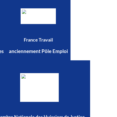
France Travail
es
anciennement Pôle Emploi
ambre Nationale des Huissiers de Justice