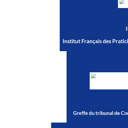
Institut Français des Prati
Greffe du tribunal de 