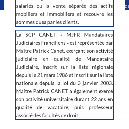
salariés ou la vente séparée des actifs
d
mobiliers et immobiliers et recouvre les
sommes dues par les clients.
La SCP CANET « MJFR Mandataires
Judiciaires Franciliens » est représentée par
Maître Patrick Canet, exerçant son activité
judiciaire en qualité de Mandataire
Judiciaire, inscrit sur la liste régionale
depuis le 21 mars 1986 et inscrit sur la liste
nationale depuis la loi du 3 janvier 2003.
Maître Patrick CANET a également exercé
son activité universitaire durant 22 ans en
qualité de vacataire, puis professeur
associé des facultés de droit.