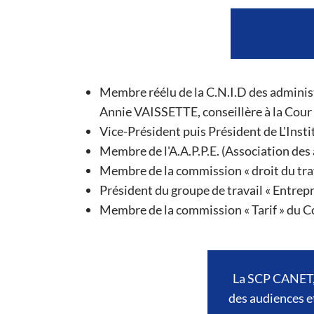
Membre réélu de la C.N.I.D des administ
Annie VAISSETTE, conseillère à la Cour
Vice-Président puis Président de L'Instit
Membre de l'A.A.P.P.E. (Association des
Membre de la commission « droit du trav
Président du groupe de travail « Entrepr
Membre de la commission « Tarif » du Co
La SCP CANET, a
des audiences et