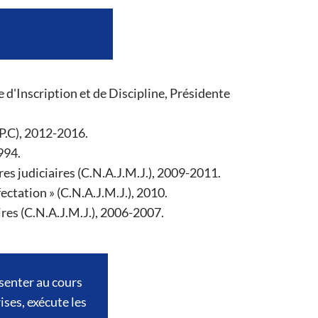
d'Inscription et de Discipline, Présidente
.P.C), 2012-2016.
994.
es judiciaires (C.N.A.J.M.J.), 2009-2011.
ectation » (C.N.A.J.M.J.), 2010.
res (C.N.A.J.M.J.), 2006-2007.
ésenter au cours
ises, exécute les