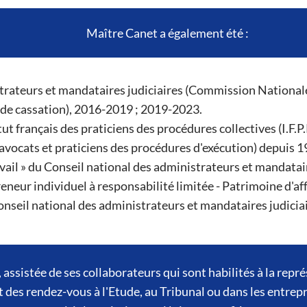
Maître Canet a également été :
rateurs et mandataires judiciaires (Commission Nationale 
 de cassation), 2016-2019 ; 2019-2023.
ut français des praticiens des procédures collectives (I.F.P
 avocats et praticiens des procédures d'exécution) depuis 1
ail » du Conseil national des administrateurs et mandatair
eneur individuel à responsabilité limitée - Patrimoine d'aff
nseil national des administrateurs et mandataires judiciai
ssistée de ses collaborateurs qui sont habilités à la repr
 des rendez-vous à l'Etude, au Tribunal ou dans les entrepr