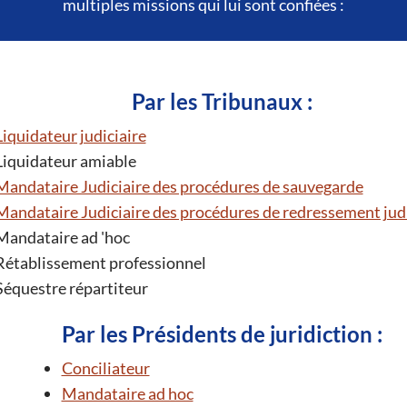
multiples missions qui lui sont confiées :
Par les Tribunaux :
Liquidateur judiciaire
Liquidateur amiable
Mandataire Judiciaire des procédures de sauvegarde
Mandataire Judiciaire des procédures de redressement judi
Mandataire ad 'hoc
Rétablissement professionnel
Séquestre répartiteur
Par les Présidents de juridiction :
Conciliateur
Mandataire ad hoc