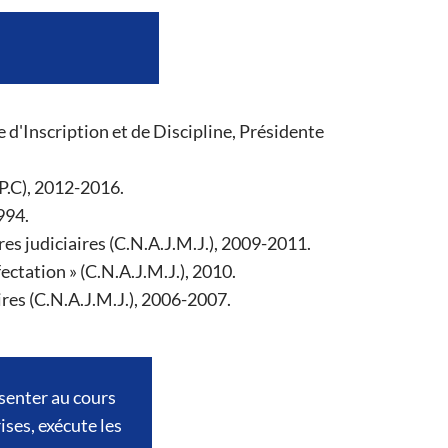
d'Inscription et de Discipline, Présidente
.P.C), 2012-2016.
994.
es judiciaires (C.N.A.J.M.J.), 2009-2011.
ectation » (C.N.A.J.M.J.), 2010.
res (C.N.A.J.M.J.), 2006-2007.
ésenter au cours
ises, exécute les