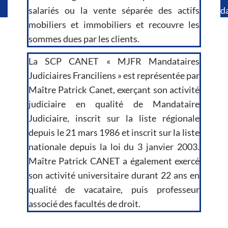
salariés ou la vente séparée des actifs
d
mobiliers et immobiliers et recouvre les
sommes dues par les clients.
La SCP CANET « MJFR Mandataires
Judiciaires Franciliens » est représentée par
Maître Patrick Canet, exerçant son activité
judiciaire en qualité de Mandataire
Judiciaire, inscrit sur la liste régionale
depuis le 21 mars 1986 et inscrit sur la liste
nationale depuis la loi du 3 janvier 2003.
Maître Patrick CANET a également exercé
son activité universitaire durant 22 ans en
qualité de vacataire, puis professeur
associé des facultés de droit.