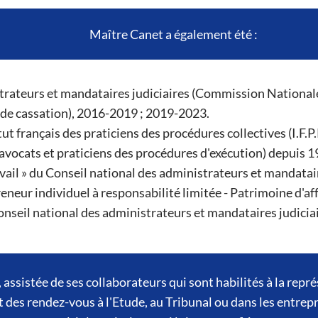
Maître Canet a également été :
rateurs et mandataires judiciaires (Commission Nationale 
 de cassation), 2016-2019 ; 2019-2023.
ut français des praticiens des procédures collectives (I.F.P
 avocats et praticiens des procédures d'exécution) depuis 1
ail » du Conseil national des administrateurs et mandatair
eneur individuel à responsabilité limitée - Patrimoine d'aff
nseil national des administrateurs et mandataires judiciai
ssistée de ses collaborateurs qui sont habilités à la repr
 des rendez-vous à l'Etude, au Tribunal ou dans les entrepr