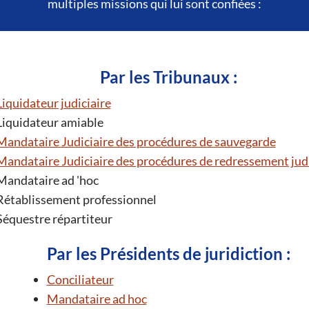
multiples missions qui lui sont confiées :
Par les Tribunaux :
Liquidateur judiciaire
Liquidateur amiable
Mandataire Judiciaire des procédures de sauvegarde
Mandataire Judiciaire des procédures de redressement judi
Mandataire ad 'hoc
Rétablissement professionnel
Séquestre répartiteur
Par les Présidents de juridiction :
Conciliateur
Mandataire ad hoc