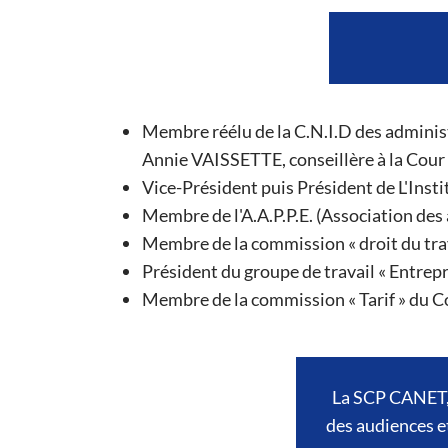
Membre réélu de la C.N.I.D des administ
Annie VAISSETTE, conseillère à la Cour
Vice-Président puis Président de L'Instit
Membre de l'A.A.P.P.E. (Association des
Membre de la commission « droit du trav
Président du groupe de travail « Entrepr
Membre de la commission « Tarif » du Co
La SCP CANET, a
des audiences et