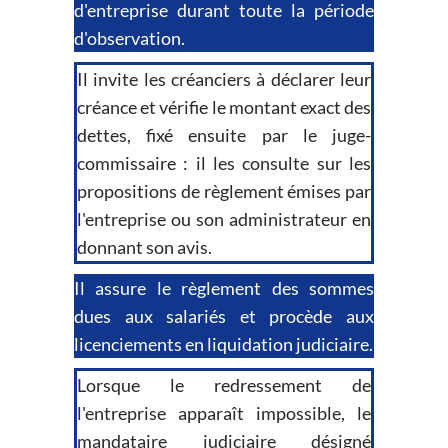
d'entreprise durant toute la période
d'observation.
Il invite les créanciers à déclarer leur
créance et vérifie le montant exact des
dettes, fixé ensuite par le juge-
commissaire : il les consulte sur les
propositions de règlement émises par
l'entreprise ou son administrateur en
donnant son avis.
Il assure le règlement des sommes
dues aux salariés et procède aux
licenciements en liquidation judiciaire.
Lorsque le redressement de
l'entreprise apparaît impossible, le
mandataire judiciaire désigné