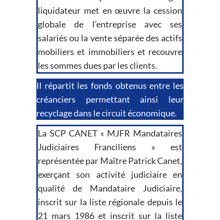
liquidateur met en œuvre la cession
globale de l'entreprise avec ses
salariés ou la vente séparée des actifs
mobiliers et immobiliers et recouvre
les sommes dues par les clients.
Il répartit les fonds obtenus entre les
créanciers permettant ainsi leur
recyclage dans le circuit économique.
La SCP CANET « MJFR Mandataires
Judiciaires Franciliens » est
représentée par Maître Patrick Canet,
exerçant son activité judiciaire en
qualité de Mandataire Judiciaire,
inscrit sur la liste régionale depuis le
21 mars 1986 et inscrit sur la liste