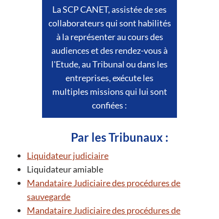
La SCP CANET, assistée de ses
collaborateurs qui sont habilités
à la représenter au cours des
audiences et des rendez-vous à
l'Etude, au Tribunal ou dans les
entreprises, exécute les
multiples missions qui lui sont
confiées :
Par les Tribunaux :
Liquidateur judiciaire
Liquidateur amiable
Mandataire Judiciaire des procédures de
sauvegarde
Mandataire Judiciaire des procédures de