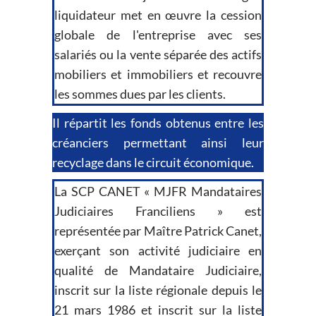
liquidateur met en œuvre la cession
globale de l'entreprise avec ses
salariés ou la vente séparée des actifs
mobiliers et immobiliers et recouvre
les sommes dues par les clients.
Il répartit les fonds obtenus entre les
créanciers permettant ainsi leur
recyclage dans le circuit économique.
La SCP CANET « MJFR Mandataires
Judiciaires Franciliens » est
représentée par Maître Patrick Canet,
exerçant son activité judiciaire en
qualité de Mandataire Judiciaire,
inscrit sur la liste régionale depuis le
21 mars 1986 et inscrit sur la liste