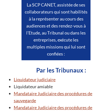
La SCP CANET, assistée de ses
collaborateurs qui sont habilités
à la représenter au cours des
audiences et des rendez-vous à
l'Etude, au Tribunal ou dans les
entreprises, exécute les
multiples missions qui lui sont
confiées :
Par les Tribunaux :
Liquidateur judiciaire
Liquidateur amiable
Mandataire Judiciaire des procédures de
sauvegarde
Mandataire Judiciaire des procédures de