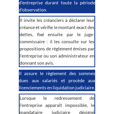
d'entreprise durant toute la période
d'observation.
Il invite les créanciers à déclarer leur
créance et vérifie le montant exact des
dettes, fixé ensuite par le juge-
commissaire : il les consulte sur les
propositions de règlement émises par
l'entreprise ou son administrateur en
donnant son avis.
Il assure le règlement des sommes
dues aux salariés et procède aux
licenciements en liquidation judiciaire.
Lorsque le redressement de
l'entreprise apparaît impossible, le
mandataire judiciaire désigné