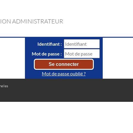
ION ADMINISTRATEUR
Identifiant :
Mot de passe :
Mot de passe oublié ?
elles