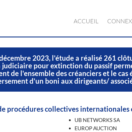
ACCUEIL
CONNEX
décembre 2023, l'étude a réalisé 261 clôt
 judiciaire pour extinction du passif perm
ent de l'ensemble des créanciers et le cas 
ersement d'un boni aux dirigeants/ associé
e procédures collectives internationales 
UB NETWORKS SA
EUROP AUCTION