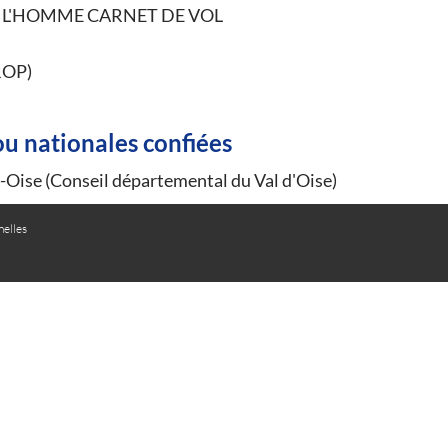
E L'HOMME CARNET DE VOL
ROP)
ou nationales confiées
Oise (Conseil départemental du Val d'Oise)
elles