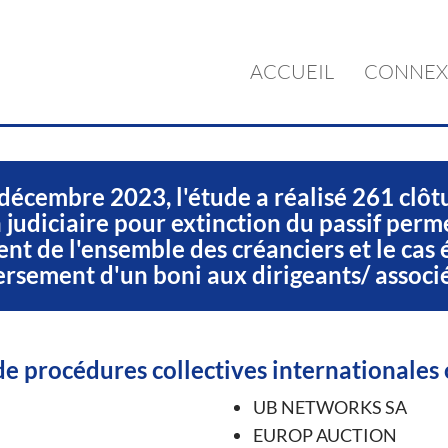
ACCUEIL
CONNEX
décembre 2023, l'étude a réalisé 261 clôt
 judiciaire pour extinction du passif perm
ent de l'ensemble des créanciers et le cas 
ersement d'un boni aux dirigeants/ associé
e procédures collectives internationales 
UB NETWORKS SA
EUROP AUCTION