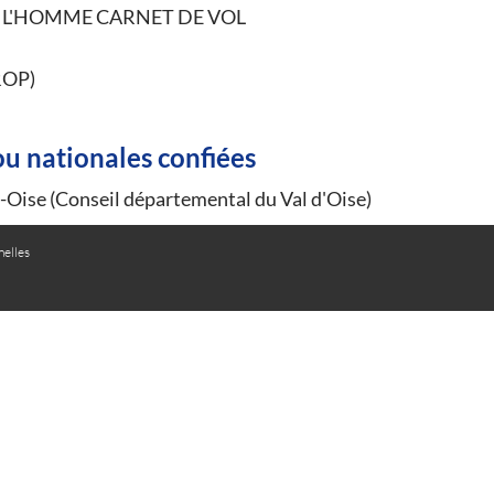
E L'HOMME CARNET DE VOL
ROP)
ou nationales confiées
Oise (Conseil départemental du Val d'Oise)
elles