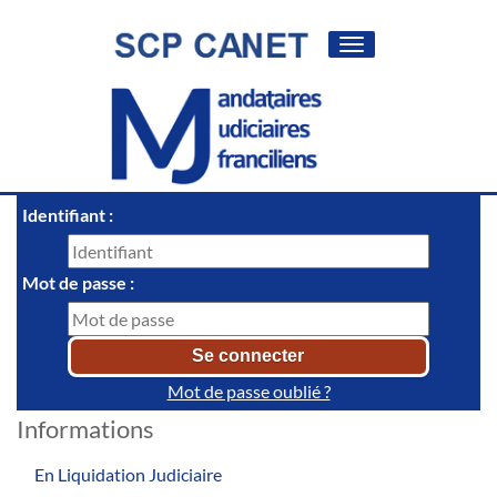
Toggle
navigation
Identifiant :
Mot de passe :
Mot de passe oublié ?
Informations
En Liquidation Judiciaire