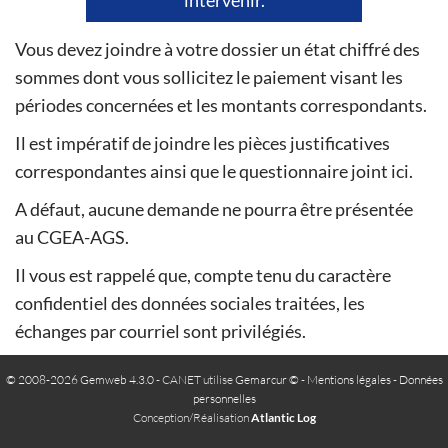
Vous devez joindre à votre dossier un état chiffré des
sommes dont vous sollicitez le paiement visant les
périodes concernées et les montants correspondants.
Il est impératif de joindre les pièces justificatives
correspondantes ainsi que le questionnaire joint ici.
A défaut, aucune demande ne pourra être présentée
au CGEA-AGS.
Il vous est rappelé que, compte tenu du caractère
confidentiel des données sociales traitées, les
échanges par courriel sont privilégiés.
© 2008-2026 Gemweb 4.3.0
- CANET utilise
Gemarcur ©
-
Mentions légales
-
Données
personnelles
Conception/Réalisation
Atlantic Log