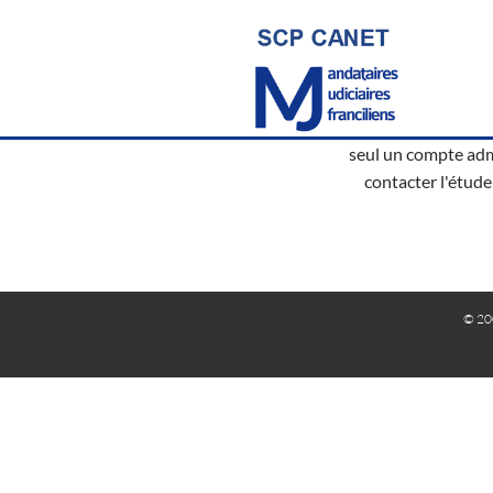
seul un compte adm
contacter l'étude
© 20