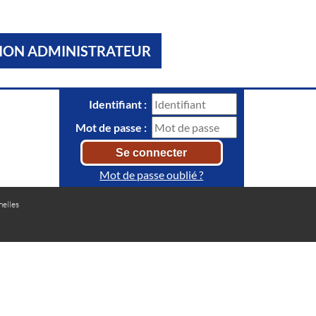
ION ADMINISTRATEUR
Identifiant :
Mot de passe :
Mot de passe oublié ?
elles