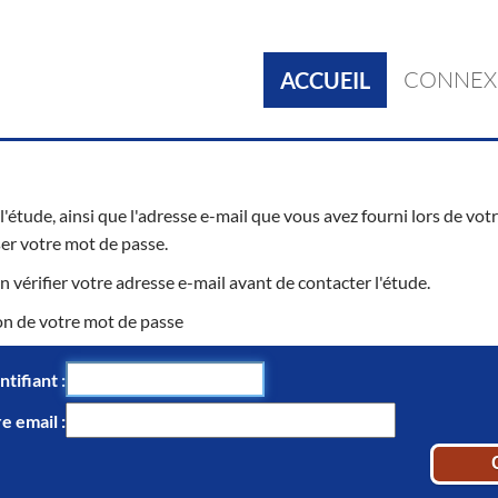
CONNEX
ACCUEIL
r l'étude, ainsi que l'adresse e-mail que vous avez fourni lors de 
ser votre mot de passe.
n vérifier votre adresse e-mail avant de contacter l'étude.
on de votre mot de passe
ntifiant
re email