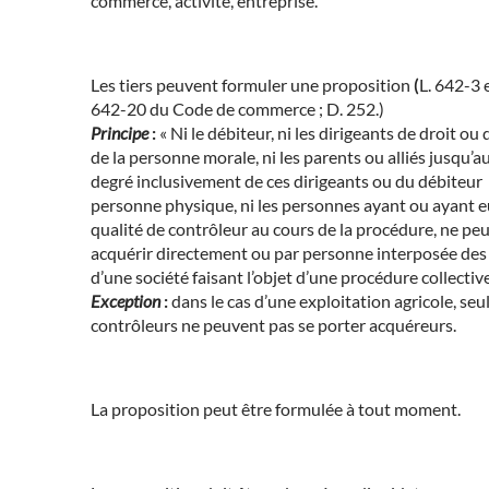
commerce, activité, entreprise.
Les tiers peuvent formuler une proposition
(
L. 642-3 e
642-20 du Code de commerce ; D. 252.)
Principe
:
« Ni le débiteur, ni les dirigeants de droit ou d
de la personne morale, ni les parents ou alliés jusqu’a
degré inclusivement de ces dirigeants ou du débiteur
personne physique, ni les personnes ayant ou ayant e
qualité de contrôleur au cours de la procédure, ne pe
acquérir directement ou par personne interposée des 
d’une société faisant l’objet d’une procédure collective
Exception
:
dans le cas d’une exploitation agricole, seul
contrôleurs ne peuvent pas se porter acquéreurs.
La proposition peut être formulée à tout moment.