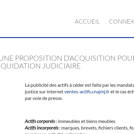
ACCUEIL
CONNEX
UNE PROPOSITION D’ACQUISITION POU
LIQUIDATION JUDICIAIRE
La publicité des actifs à céder est faite par les mandat
justice sur internet
ventes-actifs.cnajmj.fr
et le cas éc
par voie de presse.
Actifs corporels
:
immeubles et biens meubles
Actifs incorporels
:
marques, brevets, fichiers clients, f