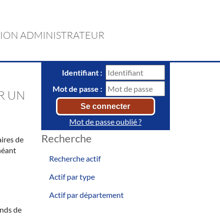
ION ADMINISTRATEUR
Identifiant :
Mot de passe :
R UN
Mot de passe oublié ?
Recherche
aires de
héant
Recherche actif
Actif par type
Actif par département
onds de