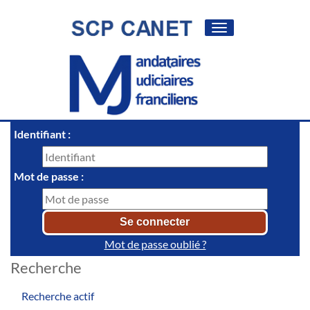
Toggle
navigation
Identifiant :
Mot de passe :
Mot de passe oublié ?
Recherche
Recherche actif